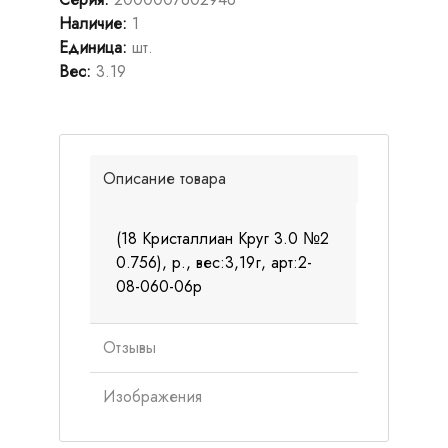
Наличие
:
1
Единица
:
шт.
Вес
:
3.19
Описание товара
(18 Кристаллиан Круг 3.0 №2
0.756), р., вес:3,19г, арт:2-
08-060-06р
Отзывы
Изображения