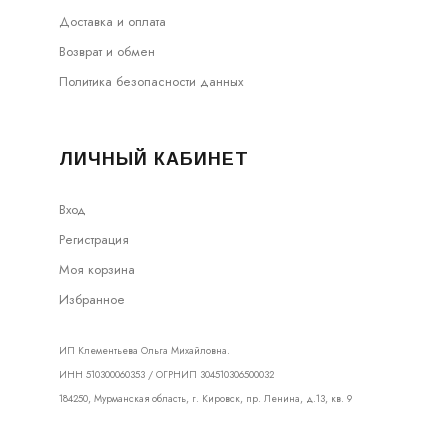
Доставка и оплата
Возврат и обмен
Политика безопасности данных
ЛИЧНЫЙ КАБИНЕТ
Вход
Регистрация
Моя корзина
Избранное
ИП Клементьева Ольга Михайловна.
ИНН 510300060353 / ОГРНИП 304510306500032
184250, Мурманская область, г. Кировск, пр. Ленина, д.13, кв. 9