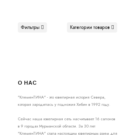
Фильтры
Категории товаров
О НАС
"КлеменТИНА" - это ювелирная история Севера,
которая зародилась у подножия Хибин в 1992 году.
Сейчас наша ювелирная сеть насчитывает 16 салонов
в 9 городах Мурманской области. За 30 лет
"КлеменТИНА" стала настоящим ювелирным раем для