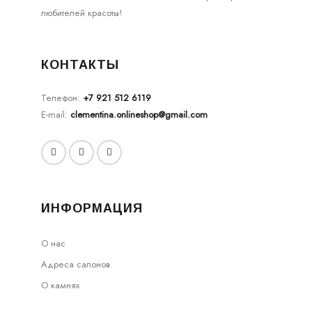
любителей красоты!
КОНТАКТЫ
Телефон:
+7 921 512 6119
E-mail:
clementina.onlineshop@gmail.com
ИНФОРМАЦИЯ
О нас
Адреса салонов
О камнях