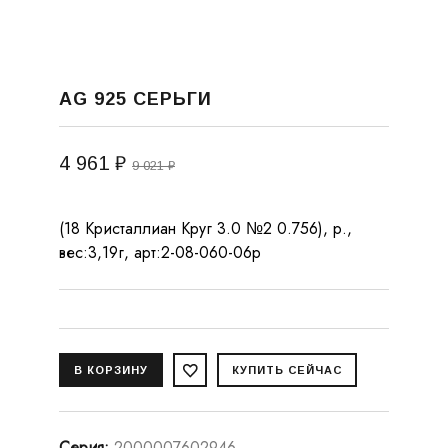
AG 925 СЕРЬГИ
4 961 ₽
9 021 ₽
(18 Кристаллиан Круг 3.0 №2 0.756), р.,
вес:3,19г, арт:2-08-060-06р
Серия
:
2000007602946