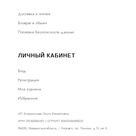
Доставка и оплата
Возврат и обмен
Политика безопасности данных
ЛИЧНЫЙ КАБИНЕТ
Вход
Регистрация
Моя корзина
Избранное
ИП Клементьева Ольга Михайловна.
ИНН 510300060353 / ОГРНИП 304510306500032
184250, Мурманская область, г. Кировск, пр. Ленина, д.13, кв. 9