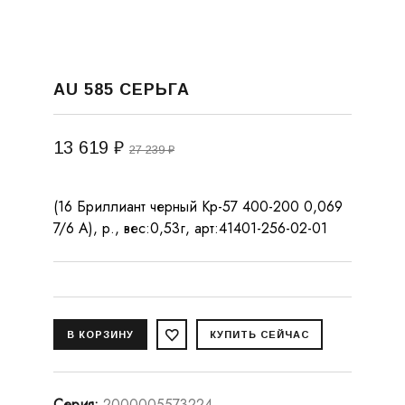
AU 585 СЕРЬГА
13 619 ₽
27 239 ₽
(16 Бриллиант черный Кр-57 400-200 0,069
7/6 А), р., вес:0,53г, арт:41401-256-02-01
Серия
:
2000005573224