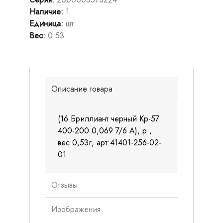
Наличие
:
1
Единица
:
шт.
Вес
:
0.53
Описание товара
(16 Бриллиант черный Кр-57
400-200 0,069 7/6 А), р.,
вес:0,53г, арт:41401-256-02-
01
Отзывы
Изображения