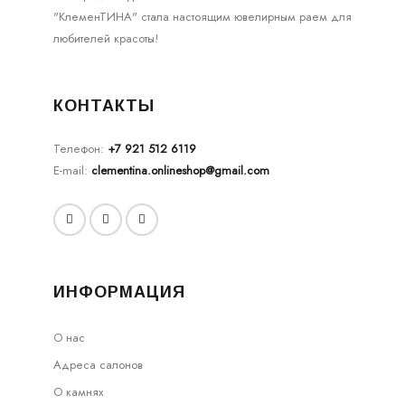
"КлеменТИНА" стала настоящим ювелирным раем для
любителей красоты!
КОНТАКТЫ
Телефон:
+7 921 512 6119
E-mail:
clementina.onlineshop@gmail.com
ИНФОРМАЦИЯ
О нас
Адреса салонов
О камнях