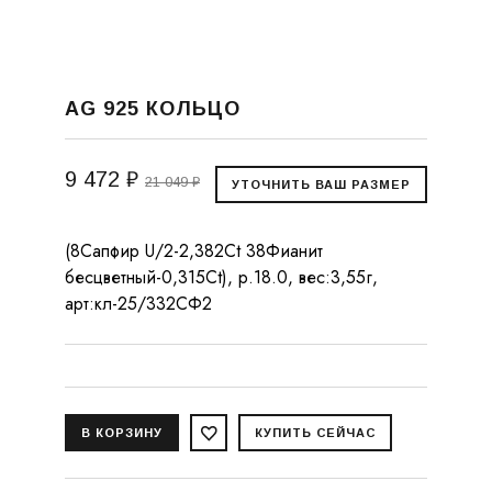
AG 925 КОЛЬЦО
9 472 ₽
21 049 ₽
(8Сапфир U/2-2,382Ct 38Фианит
бесцветный-0,315Ct), р.18.0, вес:3,55г,
арт:кл-25/332СФ2