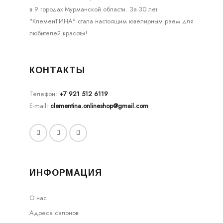
в 9 городах Мурманской области. За 30 лет
"КлеменТИНА" стала настоящим ювелирным раем для
любителей красоты!
КОНТАКТЫ
Телефон:
+7 921 512 6119
E-mail:
clementina.onlineshop@gmail.com
ИНФОРМАЦИЯ
О нас
Адреса салонов