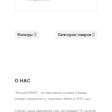
Фильтры
Категории товаров
О НАС
"КлеменТИНА" - это ювелирная история Севера,
которая зародилась у подножия Хибин в 1992 году.
Сейчас наша ювелирная сеть насчитывает 16 салонов