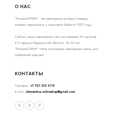
О НАС
"КлеменТИНА" - это ювелирная история Севера,
которая зародилась у подножия Хибин в 1992 году.
Сейчас наша ювелирная сеть насчитывает 16 салонов
в 9 городах Мурманской области. За 30 лет
"КлеменТИНА" стала настоящим ювелирным раем для
любителей красоты!
КОНТАКТЫ
Телефон:
+7 921 512 6119
E-mail:
clementina.onlineshop@gmail.com