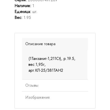
Наличие
:
1
Единица
:
шт.
Вес
:
1.95
Описание товара
(1Танзанит-1,211Ct), р.19.5,
вес:1,95г,
арт:КЛ-25/381ТАН2
Отзывы
Изображения