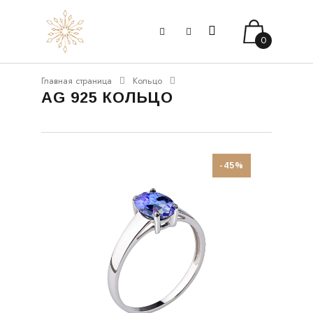
0
Главная страница
Кольцо
AG 925 КОЛЬЦО
-45%