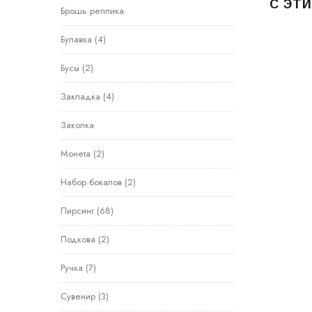
С ЭТ
Брошь реплика
Булавка
(4)
Бусы
(2)
Закладка
(4)
Заколка
Монета
(2)
Набор бокалов
(2)
Пирсинг
(68)
Подкова
(2)
Ручка
(7)
Сувенир
(3)