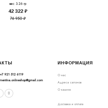
вес: 3.26 гр
42 322 ₽
76 950 ₽
АКТЫ
ИНФОРМАЦИЯ
+7 921 512 6119
О нас
ementina.onlineshop@gmail.com
Адреса салонов
О камнях
Доставка и оплата