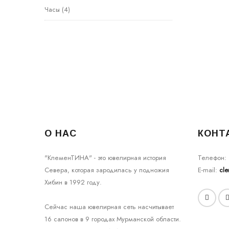
Часы
(4)
О НАС
КОНТ
"КлеменТИНА" - это ювелирная история
Телефон:
Севера, которая зародилась у подножия
E-mail:
cl
Хибин в 1992 году.
Сейчас наша ювелирная сеть насчитывает
16 салонов в 9 городах Мурманской области.