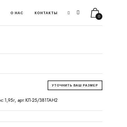
О НАС
КОНТАКТЫ
0
 вес:1,95г, арт:КЛ-25/381ТАН2