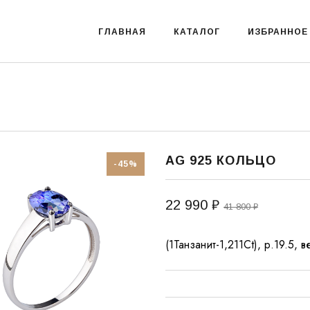
ГЛАВНАЯ
КАТАЛОГ
ИЗБРАННОЕ
AG 925 КОЛЬЦО
-45%
22 990 ₽
41 800 ₽
(1Танзанит-1,211Ct), р.19.5,