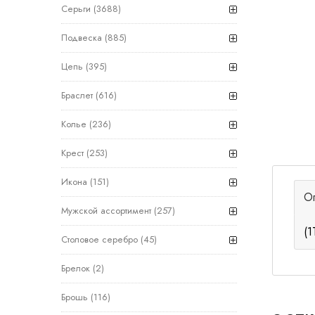
Серьги
(3688)
Подвеска
(885)
Цепь
(395)
Браслет
(616)
Колье
(236)
Крест
(253)
Икона
(151)
О
Мужской ассортимент
(257)
(1
Столовое серебро
(45)
Брелок
(2)
Брошь
(116)