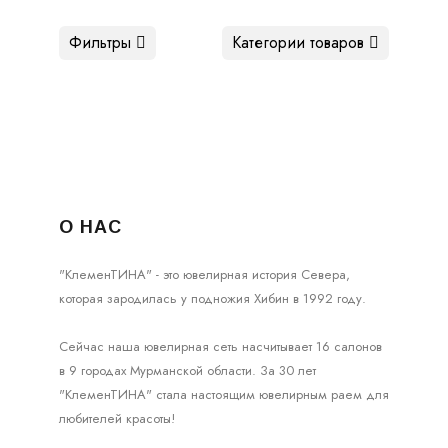
Фильтры
Категории товаров
О НАС
"КлеменТИНА" - это ювелирная история Севера,
которая зародилась у подножия Хибин в 1992 году.
Сейчас наша ювелирная сеть насчитывает 16 салонов
в 9 городах Мурманской области. За 30 лет
"КлеменТИНА" стала настоящим ювелирным раем для
любителей красоты!