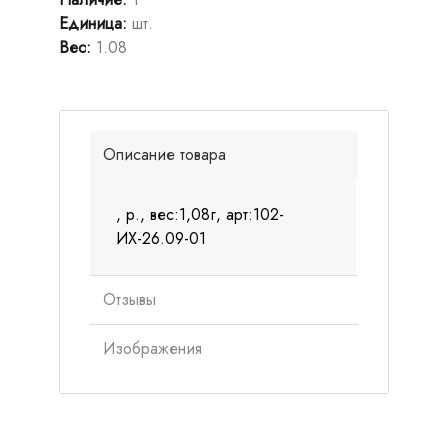
Единица
:
шт.
Вес
:
1.08
Описание товара
, р., вес:1,08г, арт:102-
ИХ-26.09-01
Отзывы
Изображения