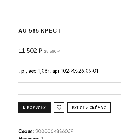
AU 585 КРЕСТ
11 502 ₽
25 560 ₽
, р., вес:1,08г, арт:102-ИХ-26.09-01
Серия
:
2000004886059
Наличие
:
1