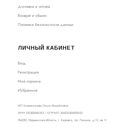
Доставка и оплата
Возврат и обмен
Политика безопасности данных
ЛИЧНЫЙ КАБИНЕТ
Вход
Регистрация
Моя корзина
Избранное
ИП Клементьева Ольга Михайловна.
ИНН 510300060353 / ОГРНИП 304510306500032
184250, Мурманская область, г. Кировск, пр. Ленина, д.13, кв. 9