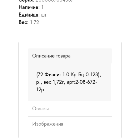
Наличие
:
1
Единица
:
шт.
Вес
:
1.72
Описание товара
(72 Фианит 1.0 Кр Бц 0.123),
р., вес:1,72г, арт:2-08-672-
12р
Отзывы
Изображения