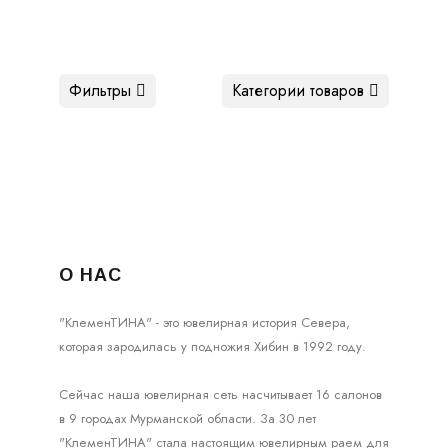
Фильтры
Категории товаров
О НАС
"КлеменТИНА" - это ювелирная история Севера,
которая зародилась у подножия Хибин в 1992 году.
Сейчас наша ювелирная сеть насчитывает 16 салонов
в 9 городах Мурманской области. За 30 лет
"КлеменТИНА" стала настоящим ювелирным раем для