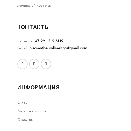
любителей красоты!
КОНТАКТЫ
Телефон:
+7 921 512 6119
E-mail:
clementina.onlineshop@gmail.com
ИНФОРМАЦИЯ
О нас
Адреса салонов
О камнях