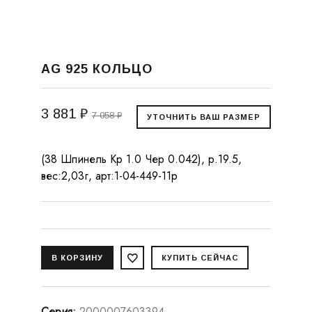
AG 925 КОЛЬЦО
3 881 ₽
7 058 ₽
(38 Шпинель Кр 1.0 Чер 0.042), р.19.5,
вес:2,03г, арт:1-04-449-11р
Серия
:
2000007603394