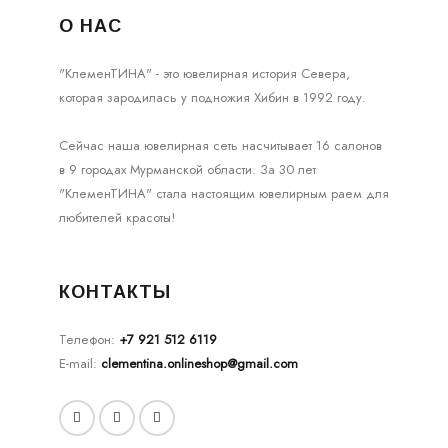
О НАС
"КлеменТИНА" - это ювелирная история Севера,
которая зародилась у подножия Хибин в 1992 году.
Сейчас наша ювелирная сеть насчитывает 16 салонов
в 9 городах Мурманской области. За 30 лет
"КлеменТИНА" стала настоящим ювелирным раем для
любителей красоты!
КОНТАКТЫ
Телефон:
+7 921 512 6119
E-mail:
clementina.onlineshop@gmail.com