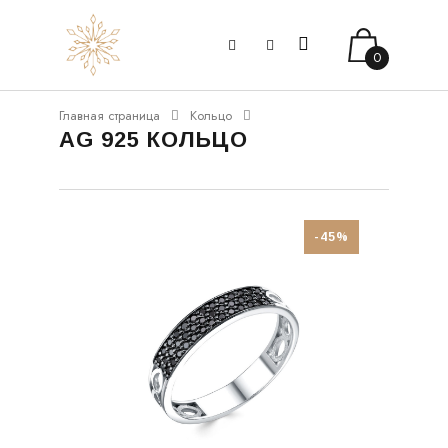
0
Главная страница
Кольцо
AG 925 КОЛЬЦО
-45%