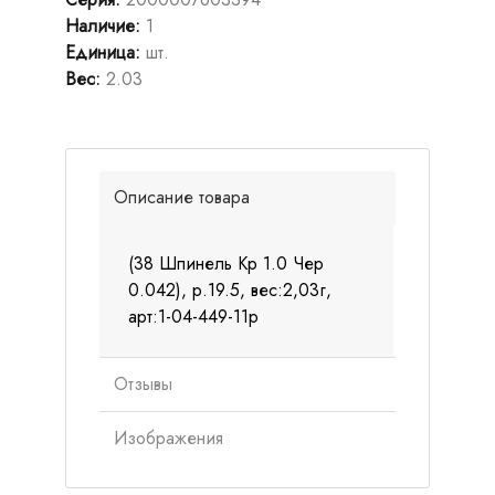
Наличие
:
1
Единица
:
шт.
Вес
:
2.03
Описание товара
(38 Шпинель Кр 1.0 Чер
0.042), р.19.5, вес:2,03г,
арт:1-04-449-11р
Отзывы
Изображения