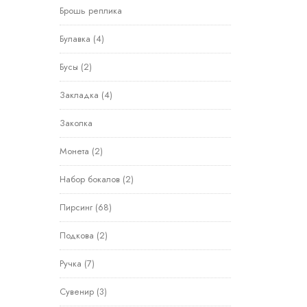
Брошь реплика
Булавка
(4)
Бусы
(2)
Закладка
(4)
Заколка
Монета
(2)
Набор бокалов
(2)
Пирсинг
(68)
Подкова
(2)
Ручка
(7)
Сувенир
(3)