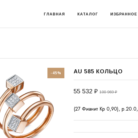
ГЛАВНАЯ
КАТАЛОГ
ИЗБРАННОЕ
AU 585 КОЛЬЦО
-45%
55 532 ₽
100 969 ₽
(27 Фианит Кр 0,90), р.20.0,