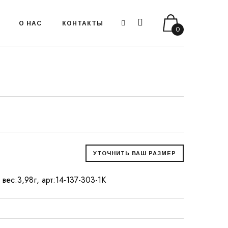
О НАС
КОНТАКТЫ
0
 вес:3,98г, арт:14-137-303-1К