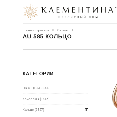
Главная страница
Кольцо
AU 585 КОЛЬЦО
КАТЕГОРИИ
ШОК ЦЕНА
(344)
Комплекты
(1746)
Кольцо
(3357)