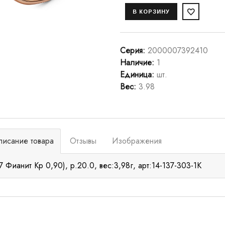
Серия
:
2000007392410
Наличие
:
1
Единица
:
шт.
Вес
:
3.98
писание товара
Отзывы
Изображения
7 Фианит Кр 0,90), р.20.0, вес:3,98г, арт:14-137-303-1К