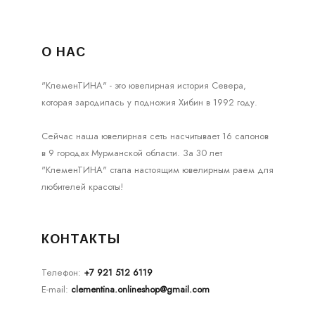
О НАС
"КлеменТИНА" - это ювелирная история Севера,
которая зародилась у подножия Хибин в 1992 году.
Сейчас наша ювелирная сеть насчитывает 16 салонов
в 9 городах Мурманской области. За 30 лет
"КлеменТИНА" стала настоящим ювелирным раем для
любителей красоты!
КОНТАКТЫ
Телефон:
+7 921 512 6119
E-mail:
clementina.onlineshop@gmail.com