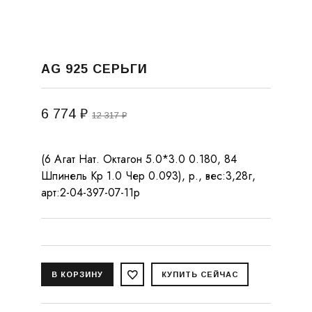
AG 925 СЕРЬГИ
6 774 ₽
12 317 ₽
(6 Агат Нат. Октагон 5.0*3.0 0.180, 84
Шпинель Кр 1.0 Чер 0.093), р., вес:3,28г,
арт:2-04-397-07-11р