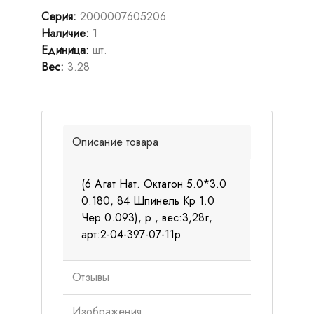
Серия
:
2000007605206
Наличие
:
1
Единица
:
шт.
Вес
:
3.28
Описание товара
(6 Агат Нат. Октагон 5.0*3.0
0.180, 84 Шпинель Кр 1.0
Чер 0.093), р., вес:3,28г,
арт:2-04-397-07-11р
Отзывы
Изображения