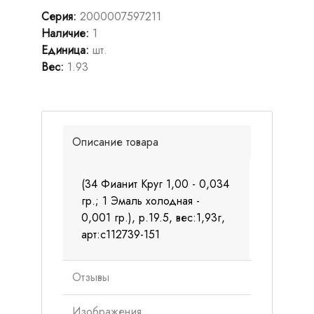
Серия
:
2000007597211
Наличие
:
1
Единица
:
шт.
Вес
:
1.93
Описание товара
(34 Фианит Круг 1,00 - 0,034
гр.; 1 Эмаль холодная -
0,001 гр.), р.19.5, вес:1,93г,
арт:с112739-151
Отзывы
Изображения