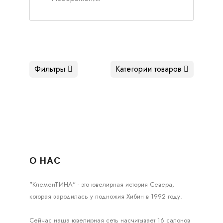
Фильтры
Категории товаров
О НАС
"КлеменТИНА" - это ювелирная история Севера,
которая зародилась у подножия Хибин в 1992 году.
Сейчас наша ювелирная сеть насчитывает 16 салонов