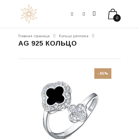
0
Главная страница
Кольцо реплика
AG 925 КОЛЬЦО
-45%