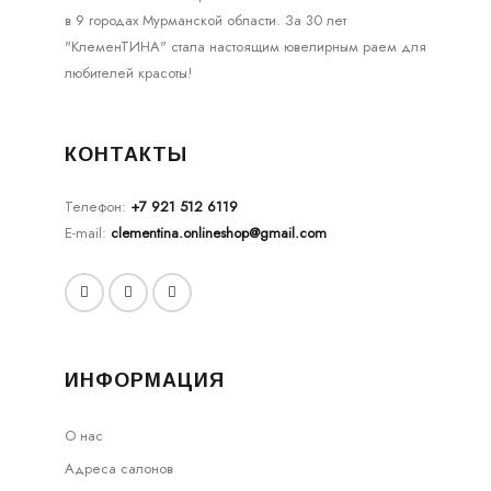
в 9 городах Мурманской области. За 30 лет
"КлеменТИНА" стала настоящим ювелирным раем для
любителей красоты!
КОНТАКТЫ
Телефон:
+7 921 512 6119
E-mail:
clementina.onlineshop@gmail.com
ИНФОРМАЦИЯ
О нас
Адреса салонов