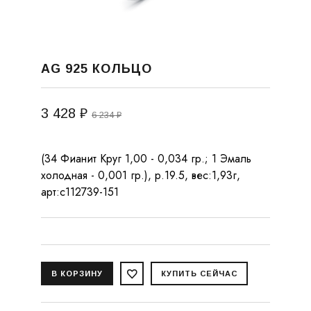
AG 925 КОЛЬЦО
3 428 ₽
6 234 ₽
(34 Фианит Круг 1,00 - 0,034 гр.; 1 Эмаль
холодная - 0,001 гр.), р.19.5, вес:1,93г,
арт:с112739-151