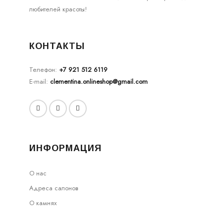
любителей красоты!
КОНТАКТЫ
Телефон:
+7 921 512 6119
E-mail:
clementina.onlineshop@gmail.com
ИНФОРМАЦИЯ
О нас
Адреса салонов
О камнях