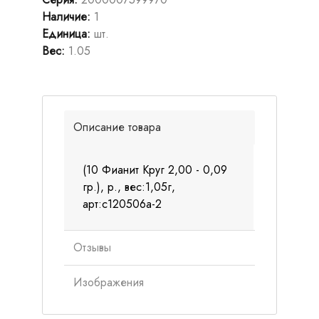
Наличие
:
1
Единица
:
шт.
Вес
:
1.05
Описание товара
(10 Фианит Круг 2,00 - 0,09
гр.), р., вес:1,05г,
арт:с120506а-2
Отзывы
Изображения