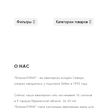
Фильтры
Категории товаров
О НАС
"КлеменТИНА" - это ювелирная история Севера,
которая зародилась у подножия Хибин в 1992 году.
Сейчас наша ювелирная сеть насчитывает 16 салонов
в 9 городах Мурманской области. За 30 лет
"КлеменТИНА" стала настоящим ювелирным раем для