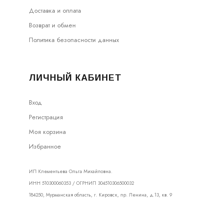
Доставка и оплата
Возврат и обмен
Политика безопасности данных
ЛИЧНЫЙ КАБИНЕТ
Вход
Регистрация
Моя корзина
Избранное
ИП Клементьева Ольга Михайловна.
ИНН 510300060353 / ОГРНИП 304510306500032
184250, Мурманская область, г. Кировск, пр. Ленина, д.13, кв. 9