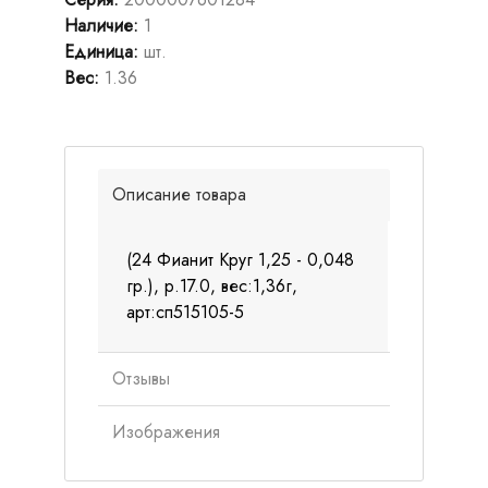
Наличие
:
1
Единица
:
шт.
Вес
:
1.36
Описание товара
(24 Фианит Круг 1,25 - 0,048
гр.), р.17.0, вес:1,36г,
арт:сп515105-5
Отзывы
Изображения