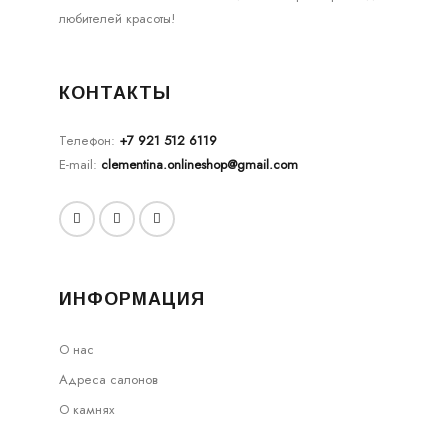
любителей красоты!
КОНТАКТЫ
Телефон:
+7 921 512 6119
E-mail:
clementina.onlineshop@gmail.com
ИНФОРМАЦИЯ
О нас
Адреса салонов
О камнях