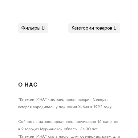
Фильтры
Категории товаров
О НАС
"КлеменТИНА" - это ювелирная история Севера,
которая зародилась у подножия Хибин в 1992 году.
Сейчас наша ювелирная сеть насчитывает 16 салонов
в 9 городах Мурманской области. За 30 лет
"КлеменТИНА" стала настоящим ювелирным раем для