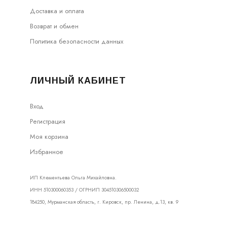
Доставка и оплата
Возврат и обмен
Политика безопасности данных
ЛИЧНЫЙ КАБИНЕТ
Вход
Регистрация
Моя корзина
Избранное
ИП Клементьева Ольга Михайловна.
ИНН 510300060353 / ОГРНИП 304510306500032
184250, Мурманская область, г. Кировск, пр. Ленина, д.13, кв. 9