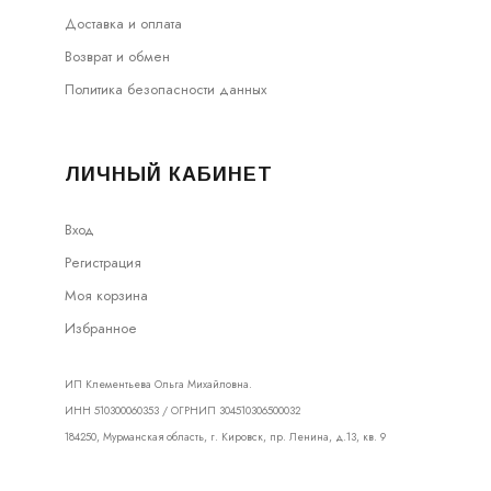
Доставка и оплата
Возврат и обмен
Политика безопасности данных
ЛИЧНЫЙ КАБИНЕТ
Вход
Регистрация
Моя корзина
Избранное
ИП Клементьева Ольга Михайловна.
ИНН 510300060353 / ОГРНИП 304510306500032
184250, Мурманская область, г. Кировск, пр. Ленина, д.13, кв. 9