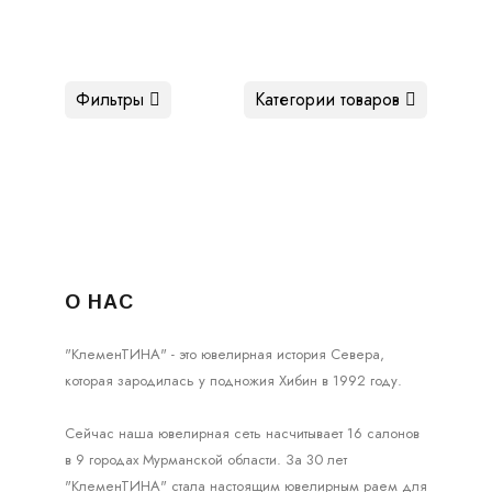
Фильтры
Категории товаров
О НАС
"КлеменТИНА" - это ювелирная история Севера,
которая зародилась у подножия Хибин в 1992 году.
Сейчас наша ювелирная сеть насчитывает 16 салонов
в 9 городах Мурманской области. За 30 лет
"КлеменТИНА" стала настоящим ювелирным раем для