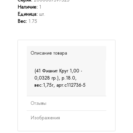
Наличие
:
1
Единица
:
шт.
Вес
:
1.75
Описание товара
(41 Фианит Круг 1,00 -
0,0328 гр.), р.18.0,
вес:1,75г, арт:с112736-5
Отзывы
Изображения