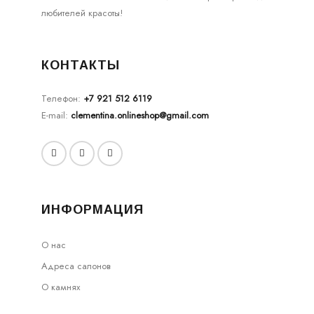
любителей красоты!
КОНТАКТЫ
Телефон:
+7 921 512 6119
E-mail:
clementina.onlineshop@gmail.com
ИНФОРМАЦИЯ
О нас
Адреса салонов
О камнях