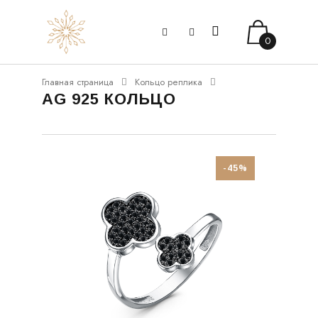
0
Главная страница
Кольцо реплика
AG 925 КОЛЬЦО
-45%