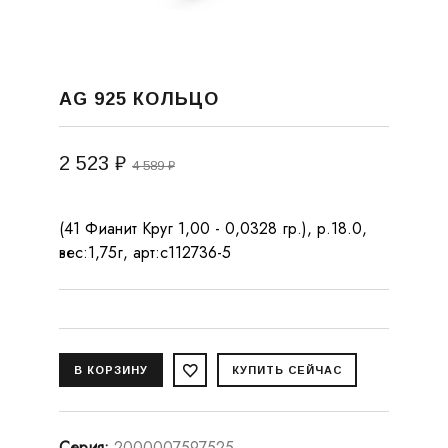
AG 925 КОЛЬЦО
2 523 ₽
4 589 ₽
(41 Фианит Круг 1,00 - 0,0328 гр.), р.18.0,
вес:1,75г, арт:с112736-5
Серия
:
2000007597525