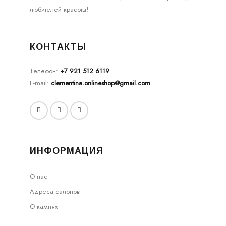
любителей красоты!
КОНТАКТЫ
Телефон:
+7 921 512 6119
E-mail:
clementina.onlineshop@gmail.com
ИНФОРМАЦИЯ
О нас
Адреса салонов
О камнях