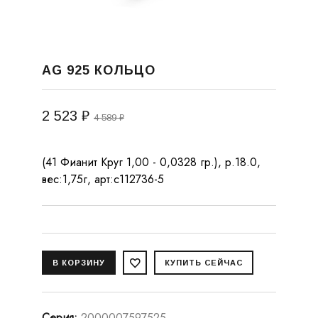
AG 925 КОЛЬЦО
2 523 ₽
4 589 ₽
(41 Фианит Круг 1,00 - 0,0328 гр.), р.18.0,
вес:1,75г, арт:с112736-5
Серия
:
2000007597525