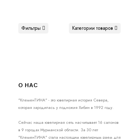
Фильтры
Категории товаров
О НАС
"КлеменТИНА" - это ювелирная история Севера,
которая зародилась у подножия Хибин в 1992 году.
Сейчас наша ювелирная сеть насчитывает 16 салонов
в 9 городах Мурманской области. За 30 лет
"КлеменТИНА" стала настоящим ювелирным раем для