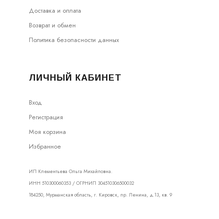
Доставка и оплата
Возврат и обмен
Политика безопасности данных
ЛИЧНЫЙ КАБИНЕТ
Вход
Регистрация
Моя корзина
Избранное
ИП Клементьева Ольга Михайловна.
ИНН 510300060353 / ОГРНИП 304510306500032
184250, Мурманская область, г. Кировск, пр. Ленина, д.13, кв. 9