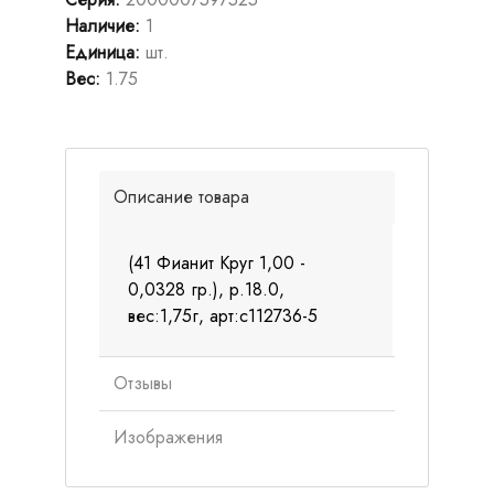
Наличие
:
1
Единица
:
шт.
Вес
:
1.75
Описание товара
(41 Фианит Круг 1,00 -
0,0328 гр.), р.18.0,
вес:1,75г, арт:с112736-5
Отзывы
Изображения