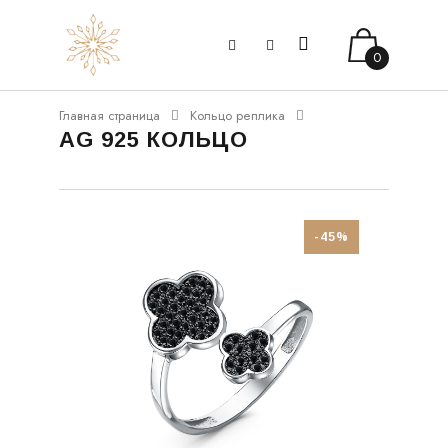
0
Главная страница
Кольцо реплика
AG 925 КОЛЬЦО
-45%