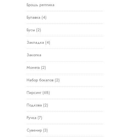
Брошь реплика
Булавка
(4)
Бусы
(2)
Закладка
(4)
Заколка
Монета
(2)
Набор бокалов
(2)
Пирсинг
(68)
Подкова
(2)
Ручка
(7)
Сувенир
(3)