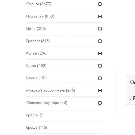
Серьги
(3677)
Подвеска
(883)
Цепь
(395)
Браслет
(615)
Колье
(236)
Крест
(252)
Икона
(151)
О
Мужской ассортимент
(275)
, 
Столовое серебро
(45)
Брелок
(2)
Брошь
(115)