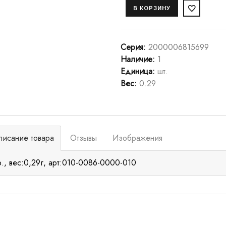
Серия
:
2000006815699
Наличие
:
1
Единица
:
шт.
Вес
:
0.29
писание товара
Отзывы
Изображения
р., вес:0,29г, арт:010-0086-0000-010