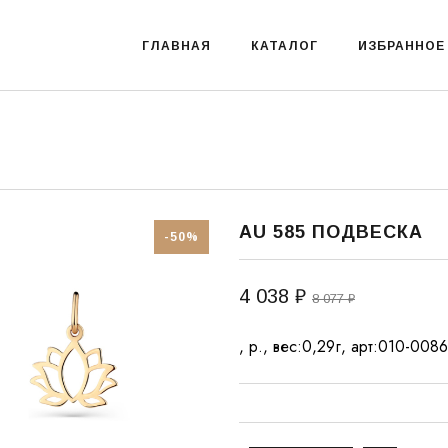
ГЛАВНАЯ
КАТАЛОГ
ИЗБРАННОЕ
AU 585 ПОДВЕСКА
-50%
4 038 ₽
8 077 ₽
, р., вес:0,29г, арт:010-00