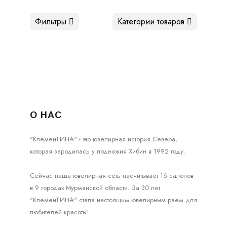
Фильтры
Категории товаров
О НАС
"КлеменТИНА" - это ювелирная история Севера,
которая зародилась у подножия Хибин в 1992 году.
Сейчас наша ювелирная сеть насчитывает 16 салонов
в 9 городах Мурманской области. За 30 лет
"КлеменТИНА" стала настоящим ювелирным раем для
любителей красоты!