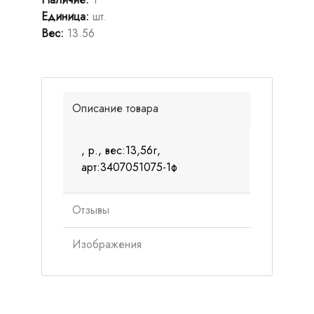
Единица
:
шт.
Вес
:
13.56
Описание товара
, р., вес:13,56г,
арт:3407051075-1ф
Отзывы
Изображения