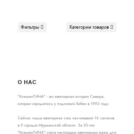
Фильтры
Категории товаров
О НАС
"КлеменТИНА" - это ювелирная история Севера,
которая зародилась у подножия Хибин в 1992 году.
Сейчас наша ювелирная сеть насчитывает 16 салонов
в 9 городах Мурманской области. За 30 лет
"КлеменТИНА" стала настоящим ювелирным раем для