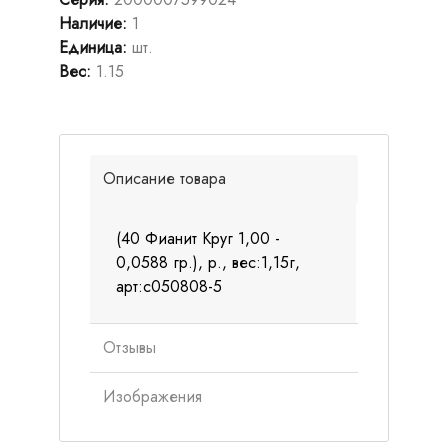
Наличие
:
1
Единица
:
шт.
Вес
:
1.15
Описание товара
(40 Фианит Круг 1,00 -
0,0588 гр.), р., вес:1,15г,
арт:с050808-5
Отзывы
Изображения