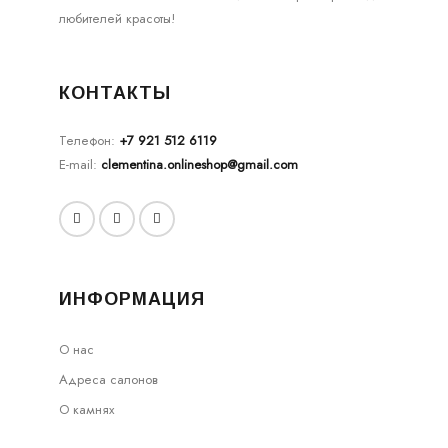
любителей красоты!
КОНТАКТЫ
Телефон:
+7 921 512 6119
E-mail:
clementina.onlineshop@gmail.com
ИНФОРМАЦИЯ
О нас
Адреса салонов
О камнях