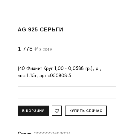
AG 925 СЕРЬГИ
1 778 ₽
3 234 ₽
(40 Фианит Круг 1,00 - 0,0588 гр.), р.,
вес:1,15г, арт:с050808-5
Серия
:
2000007599024