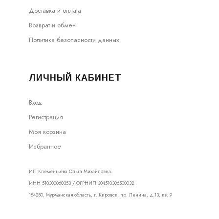
Доставка и оплата
Возврат и обмен
Политика безопасности данных
ЛИЧНЫЙ КАБИНЕТ
Вход
Регистрация
Моя корзина
Избранное
ИП Клементьева Ольга Михайловна.
ИНН 510300060353 / ОГРНИП 304510306500032
184250, Мурманская область, г. Кировск, пр. Ленина, д.13, кв. 9