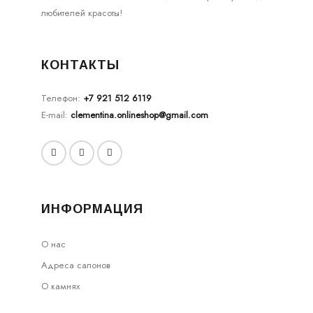
любителей красоты!
КОНТАКТЫ
Телефон:
+7 921 512 6119
E-mail:
clementina.onlineshop@gmail.com
ИНФОРМАЦИЯ
О нас
Адреса салонов
О камнях