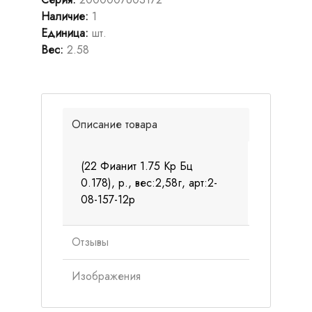
Наличие
:
1
Единица
:
шт.
Вес
:
2.58
Описание товара
(22 Фианит 1.75 Кр Бц
0.178), р., вес:2,58г, арт:2-
08-157-12р
Отзывы
Изображения