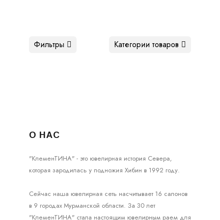
Фильтры
Категории товаров
О НАС
"КлеменТИНА" - это ювелирная история Севера,
которая зародилась у подножия Хибин в 1992 году.
Сейчас наша ювелирная сеть насчитывает 16 салонов
в 9 городах Мурманской области. За 30 лет
"КлеменТИНА" стала настоящим ювелирным раем для