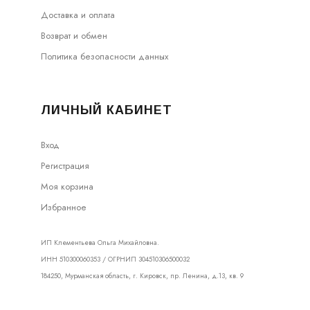
Доставка и оплата
Возврат и обмен
Политика безопасности данных
ЛИЧНЫЙ КАБИНЕТ
Вход
Регистрация
Моя корзина
Избранное
ИП Клементьева Ольга Михайловна.
ИНН 510300060353 / ОГРНИП 304510306500032
184250, Мурманская область, г. Кировск, пр. Ленина, д.13, кв. 9