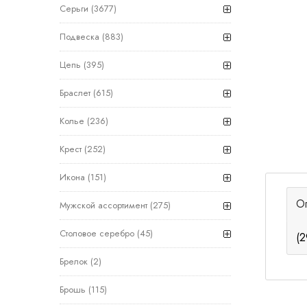
Серьги
(3677)
Подвеска
(883)
Цепь
(395)
Браслет
(615)
Колье
(236)
Крест
(252)
Икона
(151)
О
Мужской ассортимент
(275)
Столовое серебро
(45)
(2
Брелок
(2)
Брошь
(115)