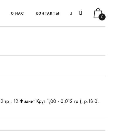
О НАС
КОНТАКТЫ
0
 гр.; 12 Фианит Круг 1,00 - 0,012 гр.), р.18.0,