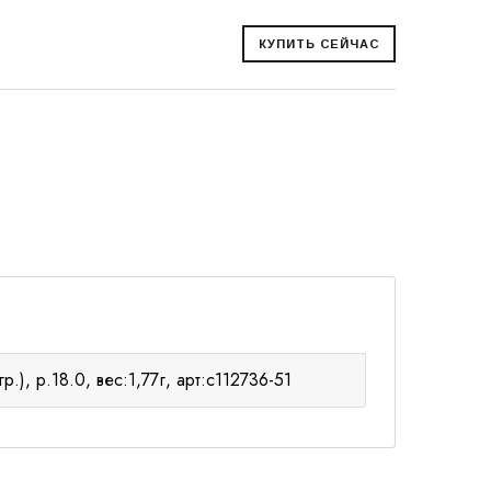
р.), р.18.0, вес:1,77г, арт:с112736-51