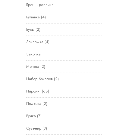
Брошь реплика
Булавка
(4)
Бусы
(2)
Закладка
(4)
Заколка
Монета
(2)
Набор бокалов
(2)
Пирсинг
(68)
Подкова
(2)
Ручка
(7)
Сувенир
(3)