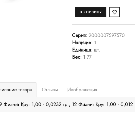
Серия
:
2000007597570
Наличие
:
1
Единица
:
шт.
Вес
:
1.77
писание товара
Отзывы
Изображения
9 Фианит Круг 1,00 - 0,0232 гр.; 12 Фианит Круг 1,00 - 0,012 г