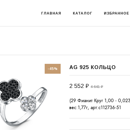
ГЛАВНАЯ
КАТАЛОГ
ИЗБРАННОЕ
AG 925 КОЛЬЦО
-45%
2 552 ₽
4 641 ₽
(29 Фианит Круг 1,00 - 0,0232
вес:1,77г, арт:с112736-51