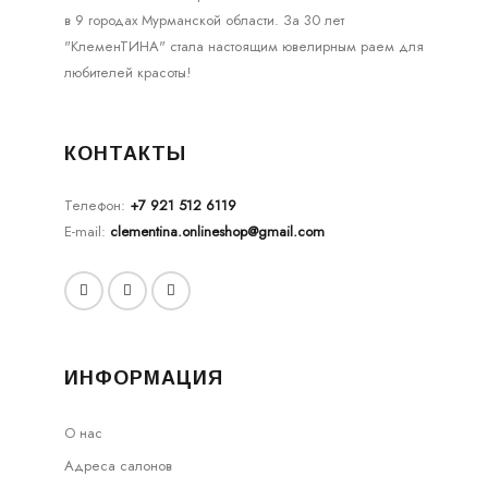
в 9 городах Мурманской области. За 30 лет
"КлеменТИНА" стала настоящим ювелирным раем для
любителей красоты!
КОНТАКТЫ
Телефон:
+7 921 512 6119
E-mail:
clementina.onlineshop@gmail.com
ИНФОРМАЦИЯ
О нас
Адреса салонов