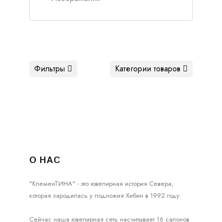
Фильтры
Категории товаров
О НАС
"КлеменТИНА" - это ювелирная история Севера,
которая зародилась у подножия Хибин в 1992 году.
Сейчас наша ювелирная сеть насчитывает 16 салонов