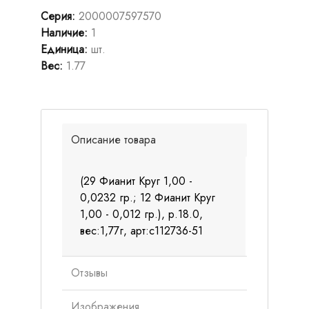
Серия
:
2000007597570
Наличие
:
1
Единица
:
шт.
Вес
:
1.77
Описание товара
(29 Фианит Круг 1,00 -
0,0232 гр.; 12 Фианит Круг
1,00 - 0,012 гр.), р.18.0,
вес:1,77г, арт:с112736-51
Отзывы
Изображения