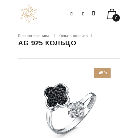
0
Главная страница
Кольцо реплика
AG 925 КОЛЬЦО
-45%