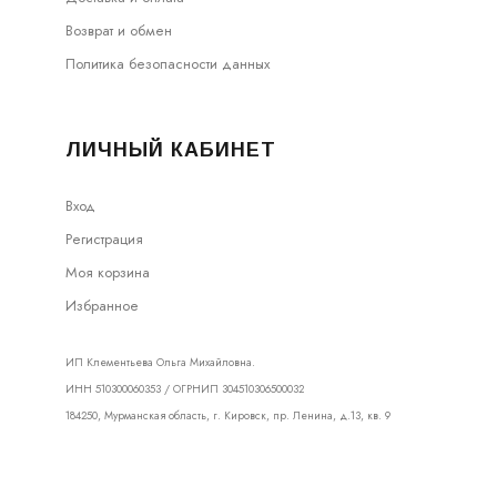
Возврат и обмен
Политика безопасности данных
ЛИЧНЫЙ КАБИНЕТ
Вход
Регистрация
Моя корзина
Избранное
ИП Клементьева Ольга Михайловна.
ИНН 510300060353 / ОГРНИП 304510306500032
184250, Мурманская область, г. Кировск, пр. Ленина, д.13, кв. 9