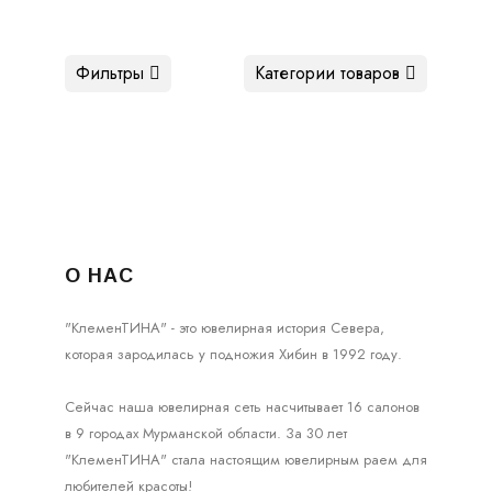
Фильтры
Категории товаров
О НАС
"КлеменТИНА" - это ювелирная история Севера,
которая зародилась у подножия Хибин в 1992 году.
Сейчас наша ювелирная сеть насчитывает 16 салонов
в 9 городах Мурманской области. За 30 лет
"КлеменТИНА" стала настоящим ювелирным раем для
любителей красоты!