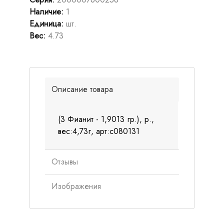
Наличие
:
1
Единица
:
шт.
Вес
:
4.73
Описание товара
(3 Фианит - 1,9013 гр.), р.,
вес:4,73г, арт:с080131
Отзывы
Изображения