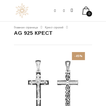
0
Главная страница
Крест строгий
AG 925 КРЕСТ
-45%