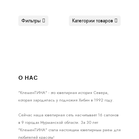
Фильтры
Категории товаров
О НАС
"КлеменТИНА" - это ювелирная история Севера,
которая зародилась у подножия Хибин в 1992 году.
Сейчас наша ювелирная сеть насчитывает 16 салонов
в 9 городах Мурманской области. За 30 лет
"КлеменТИНА" стала настоящим ювелирным раем для
любителей красоты!