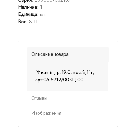
Наличие
:
1
Единица
:
шт.
Вес
:
8.11
Описание товара
(Фианит), р.19.0, вес:8,11г,
арт:05-5919/00КЦ-00
Отзывы
Изображения