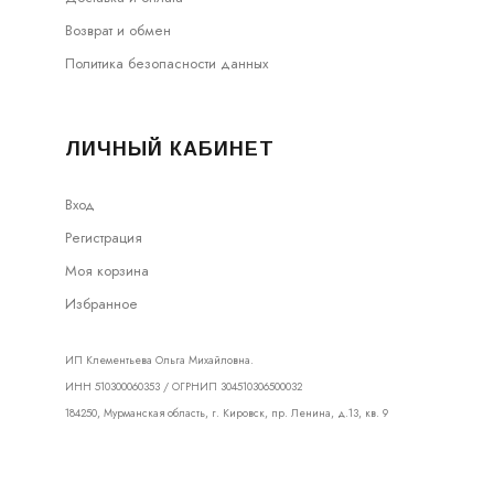
Возврат и обмен
Политика безопасности данных
ЛИЧНЫЙ КАБИНЕТ
Вход
Регистрация
Моя корзина
Избранное
ИП Клементьева Ольга Михайловна.
ИНН 510300060353 / ОГРНИП 304510306500032
184250, Мурманская область, г. Кировск, пр. Ленина, д.13, кв. 9