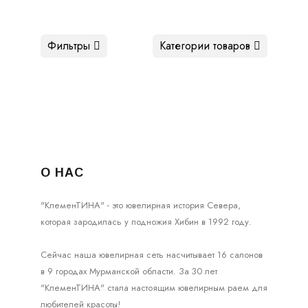
Фильтры
Категории товаров
О НАС
"КлеменТИНА" - это ювелирная история Севера,
которая зародилась у подножия Хибин в 1992 году.
Сейчас наша ювелирная сеть насчитывает 16 салонов
в 9 городах Мурманской области. За 30 лет
"КлеменТИНА" стала настоящим ювелирным раем для
любителей красоты!