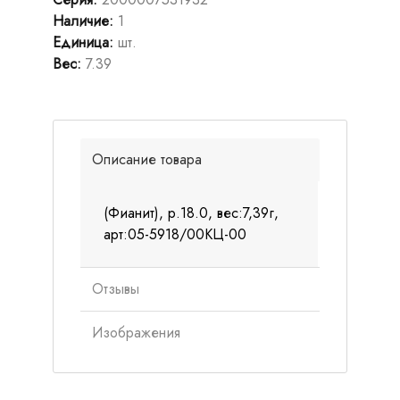
Наличие
:
1
Единица
:
шт.
Вес
:
7.39
Описание товара
(Фианит), р.18.0, вес:7,39г,
арт:05-5918/00КЦ-00
Отзывы
Изображения