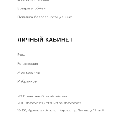
Возврат и обмен
Политика безопасности данных
ЛИЧНЫЙ КАБИНЕТ
Вход
Регистрация
Моя корзина
Избранное
ИП Клементьева Ольга Михайловна.
ИНН 510300060353 / ОГРНИП 304510306500032
184250, Мурманская область, г. Кировск, пр. Ленина, д.13, кв. 9