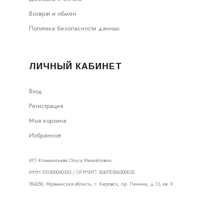
Возврат и обмен
Политика безопасности данных
ЛИЧНЫЙ КАБИНЕТ
Вход
Регистрация
Моя корзина
Избранное
ИП Клементьева Ольга Михайловна.
ИНН 510300060353 / ОГРНИП 304510306500032
184250, Мурманская область, г. Кировск, пр. Ленина, д.13, кв. 9