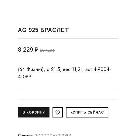
AG 925 БРАСЛЕТ
8 229 ₽
16 459 ₽
(64 Фианит), р.21.5, вес:11,2г, арт:4-9004-
41089
Серия
:
2000006737083