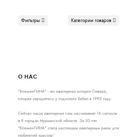
Фильтры
Категории товаров
О НАС
"КлеменТИНА" - это ювелирная история Севера,
которая зародилась у подножия Хибин в 1992 году.
Сейчас наша ювелирная сеть насчитывает 16 салонов
в 9 городах Мурманской области. За 30 лет
"КлеменТИНА" стала настоящим ювелирным раем для
любителей красоты!