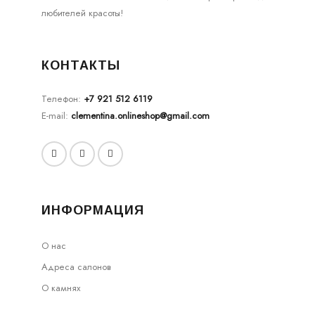
любителей красоты!
КОНТАКТЫ
Телефон:
+7 921 512 6119
E-mail:
clementina.onlineshop@gmail.com
ИНФОРМАЦИЯ
О нас
Адреса салонов
О камнях