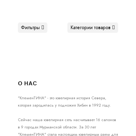
Фильтры
Категории товаров
О НАС
"КлеменТИНА" - это ювелирная история Севера,
которая зародилась у подножия Хибин в 1992 году.
Сейчас наша ювелирная сеть насчитывает 16 салонов
в 9 городах Мурманской области. За 30 лет
"КлеменТИНА" стала настоящим ювелирным раем для