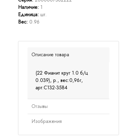
Наличие
:
1
Единица
:
шт.
Вес
:
0.96
Описание товара
(22 Фианит круг 1.0 б/ц
0.039), р., вес:0,96г,
арт:С132-3584
Отзывы
Изображения