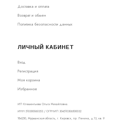
Доставка и оплата
Возврат и обмен
Политика безопасности данных
ЛИЧНЫЙ КАБИНЕТ
Вход
Регистрация
Моя корзина
Избранное
ИП Клементьева Ольга Михайловна.
ИНН 510300060353 / ОГРНИП 304510306500032
184250, Мурманская область, г. Кировск, пр. Ленина, д.13, кв. 9