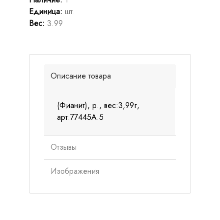
Единица
:
шт.
Вес
:
3.99
Описание товара
(Фианит), р., вес:3,99г,
арт:77445А.5
Отзывы
Изображения