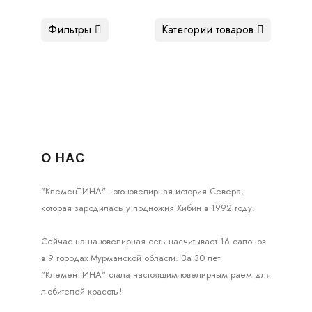
Фильтры
Категории товаров
О НАС
"КлеменТИНА" - это ювелирная история Севера,
которая зародилась у подножия Хибин в 1992 году.
Сейчас наша ювелирная сеть насчитывает 16 салонов
в 9 городах Мурманской области. За 30 лет
"КлеменТИНА" стала настоящим ювелирным раем для
любителей красоты!