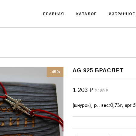
ГЛАВНАЯ
КАТАЛОГ
ИЗБРАННОЕ
AG 925 БРАСЛЕТ
-45%
1 203 ₽
2 189 ₽
(шнурок), р., вес:0,73г, арт