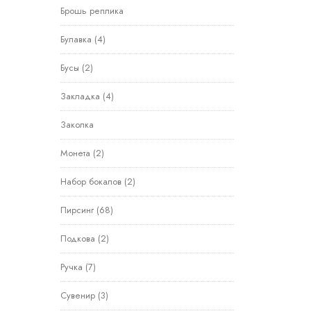
Брошь реплика
Булавка
(4)
Бусы
(2)
Закладка
(4)
Заколка
Монета
(2)
Набор бокалов
(2)
Пирсинг
(68)
Подкова
(2)
Ручка
(7)
Сувенир
(3)