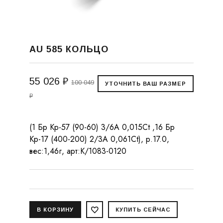
AU 585 КОЛЬЦО
55 026 ₽
100 049
₽
(1 Бр Кр-57 (90-60) 3/6А 0,015Ct ,16 Бр
Кр-17 (400-200) 2/3А 0,061Ct), р.17.0,
вес:1,46г, арт:К/1083-0120