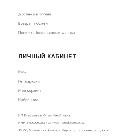
Доставка и оплата
Возврат и обмен
Политика безопасности данных
ЛИЧНЫЙ КАБИНЕТ
Вход
Регистрация
Моя корзина
Избранное
ИП Клементьева Ольга Михайловна.
ИНН 510300060353 / ОГРНИП 304510306500032
184250, Мурманская область, г. Кировск, пр. Ленина, д.13, кв. 9