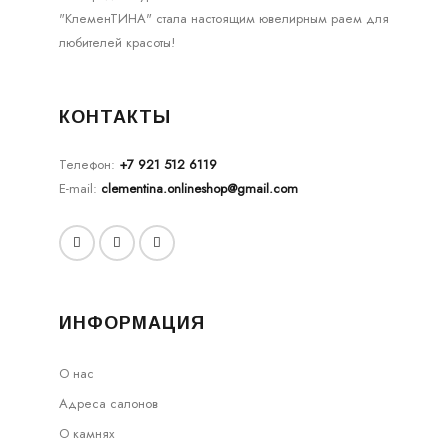
"КлеменТИНА" стала настоящим ювелирным раем для
любителей красоты!
КОНТАКТЫ
Телефон:
+7 921 512 6119
E-mail:
clementina.onlineshop@gmail.com
ИНФОРМАЦИЯ
О нас
Адреса салонов
О камнях