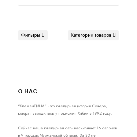
Фильтры
Категории товаров
О НАС
"КлеменТИНА" - это ювелирная история Севера,
которая зародилась у подножия Хибин в 1992 году.
Сейчас наша ювелирная сеть насчитывает 16 салонов
в 9 городах Мурманской области. За 30 лет