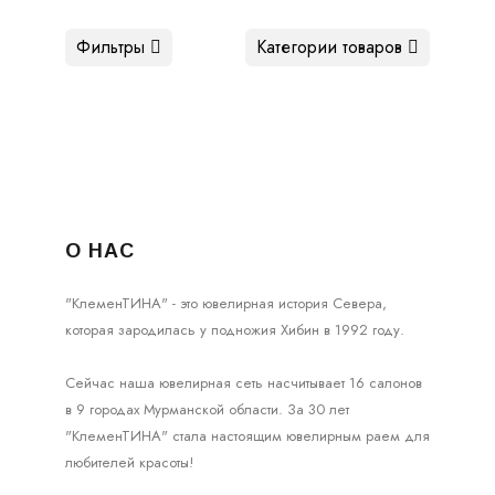
Фильтры
Категории товаров
О НАС
"КлеменТИНА" - это ювелирная история Севера,
которая зародилась у подножия Хибин в 1992 году.
Сейчас наша ювелирная сеть насчитывает 16 салонов
в 9 городах Мурманской области. За 30 лет
"КлеменТИНА" стала настоящим ювелирным раем для
любителей красоты!