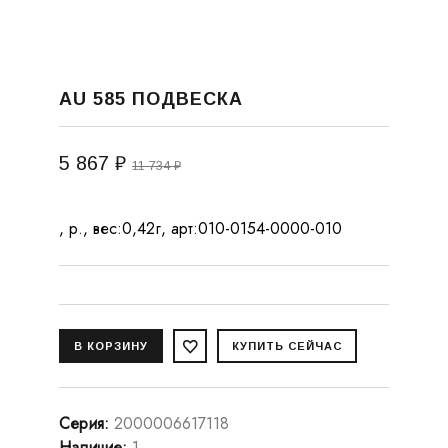
AU 585 ПОДВЕСКА
5 867 ₽
11 734 ₽
, р., вес:0,42г, арт:010-0154-0000-010
Серия
:
2000006617118
Наличие
:
1