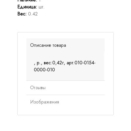
Единица
:
шт.
Вес
:
0.42
Описание товара
, р., вес:0,42г, арт:010-0154-
0000-010
Отзывы
Изображения