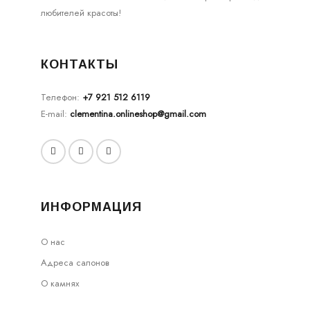
любителей красоты!
КОНТАКТЫ
Телефон:
+7 921 512 6119
E-mail:
clementina.onlineshop@gmail.com
ИНФОРМАЦИЯ
О нас
Адреса салонов
О камнях