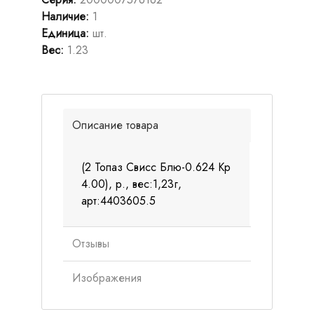
Наличие
:
1
Единица
:
шт.
Вес
:
1.23
Описание товара
(2 Топаз Свисс Блю-0.624 Кр
4.00), р., вес:1,23г,
арт:4403605.5
Отзывы
Изображения