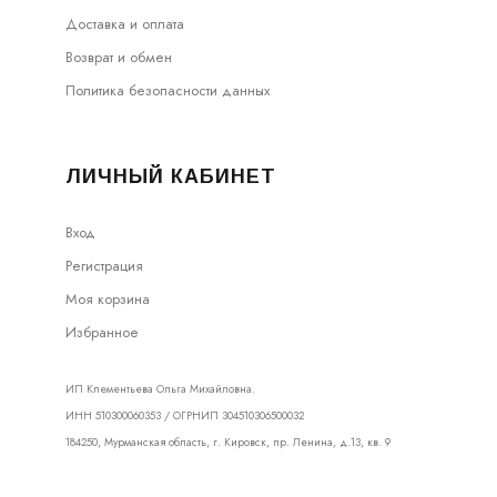
Доставка и оплата
Возврат и обмен
Политика безопасности данных
ЛИЧНЫЙ КАБИНЕТ
Вход
Регистрация
Моя корзина
Избранное
ИП Клементьева Ольга Михайловна.
ИНН 510300060353 / ОГРНИП 304510306500032
184250, Мурманская область, г. Кировск, пр. Ленина, д.13, кв. 9