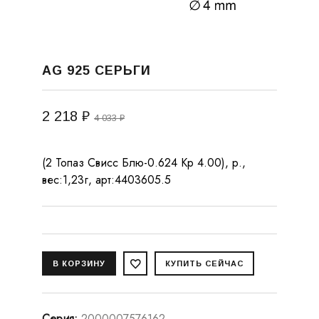
AG 925 СЕРЬГИ
2 218 ₽
4 033 ₽
(2 Топаз Свисс Блю-0.624 Кр 4.00), р.,
вес:1,23г, арт:4403605.5
Серия
:
2000007576162