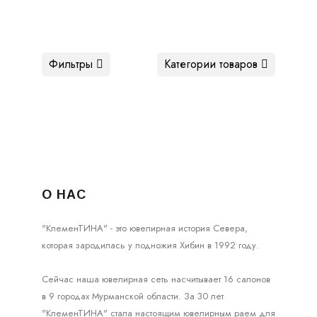
Фильтры
Категории товаров
О НАС
"КлеменТИНА" - это ювелирная история Севера,
которая зародилась у подножия Хибин в 1992 году.
Сейчас наша ювелирная сеть насчитывает 16 салонов
в 9 городах Мурманской области. За 30 лет
"КлеменТИНА" стала настоящим ювелирным раем для