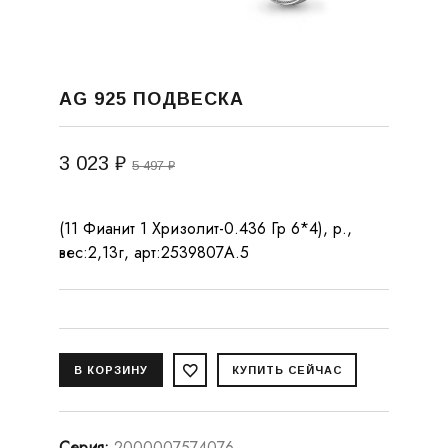
AG 925 ПОДВЕСКА
3 023 ₽
5 497 ₽
(11 Фианит 1 Хризолит-0.436 Гр 6*4), р.,
вес:2,13г, арт:2539807А.5
Серия
:
2000007574076