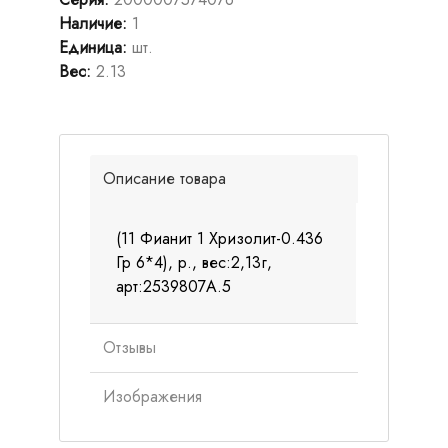
Наличие
:
1
Единица
:
шт.
Вес
:
2.13
Описание товара
(11 Фианит 1 Хризолит-0.436
Гр 6*4), р., вес:2,13г,
арт:2539807А.5
Отзывы
Изображения