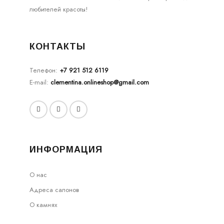
любителей красоты!
КОНТАКТЫ
Телефон:
+7 921 512 6119
E-mail:
clementina.onlineshop@gmail.com
ИНФОРМАЦИЯ
О нас
Адреса салонов
О камнях