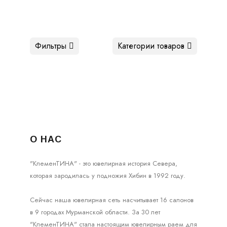
Фильтры
Категории товаров
О НАС
"КлеменТИНА" - это ювелирная история Севера,
которая зародилась у подножия Хибин в 1992 году.
Сейчас наша ювелирная сеть насчитывает 16 салонов
в 9 городах Мурманской области. За 30 лет
"КлеменТИНА" стала настоящим ювелирным раем для