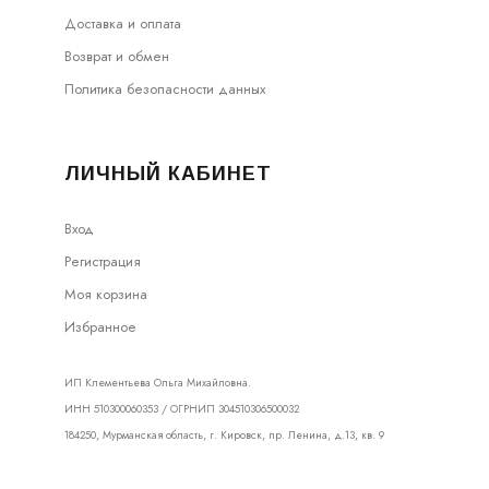
Доставка и оплата
Возврат и обмен
Политика безопасности данных
ЛИЧНЫЙ КАБИНЕТ
Вход
Регистрация
Моя корзина
Избранное
ИП Клементьева Ольга Михайловна.
ИНН 510300060353 / ОГРНИП 304510306500032
184250, Мурманская область, г. Кировск, пр. Ленина, д.13, кв. 9