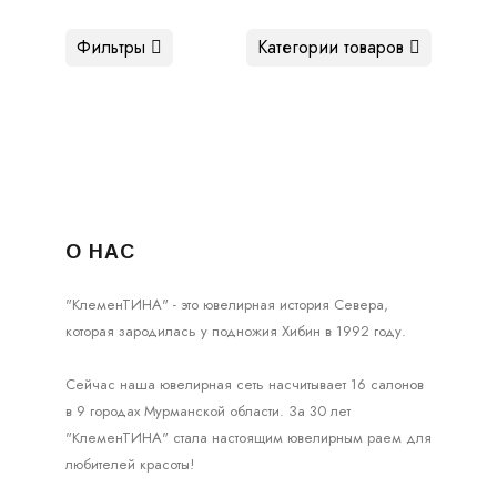
Фильтры
Категории товаров
О НАС
"КлеменТИНА" - это ювелирная история Севера,
которая зародилась у подножия Хибин в 1992 году.
Сейчас наша ювелирная сеть насчитывает 16 салонов
в 9 городах Мурманской области. За 30 лет
"КлеменТИНА" стала настоящим ювелирным раем для
любителей красоты!