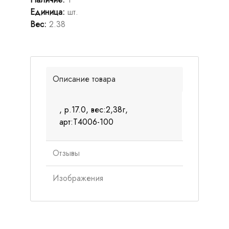
Единица
:
шт.
Вес
:
2.38
Описание товара
, р.17.0, вес:2,38г,
арт:Т4006-100
Отзывы
Изображения