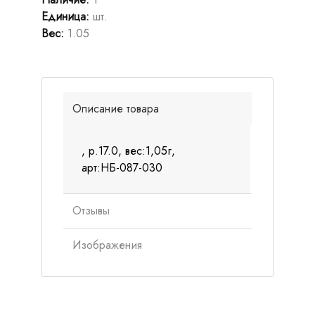
Единица
:
шт.
Вес
:
1.05
Описание товара
, р.17.0, вес:1,05г,
арт:НБ-087-030
Отзывы
Изображения