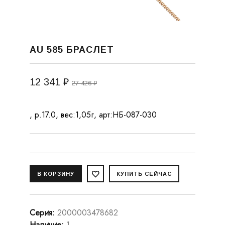
AU 585 БРАСЛЕТ
12 341 ₽
27 426 ₽
, р.17.0, вес:1,05г, арт:НБ-087-030
Серия
:
2000003478682
Наличие
:
1