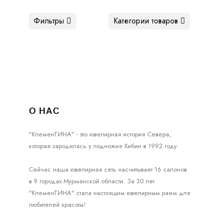
Фильтры
Категории товаров
О НАС
"КлеменТИНА" - это ювелирная история Севера,
которая зародилась у подножия Хибин в 1992 году.
Сейчас наша ювелирная сеть насчитывает 16 салонов
в 9 городах Мурманской области. За 30 лет
"КлеменТИНА" стала настоящим ювелирным раем для
любителей красоты!