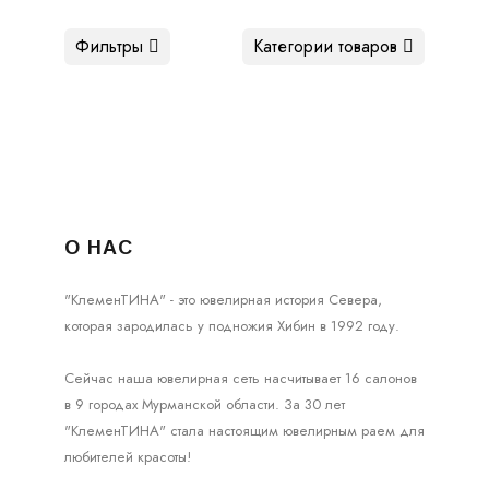
Фильтры
Категории товаров
О НАС
"КлеменТИНА" - это ювелирная история Севера,
которая зародилась у подножия Хибин в 1992 году.
Сейчас наша ювелирная сеть насчитывает 16 салонов
в 9 городах Мурманской области. За 30 лет
"КлеменТИНА" стала настоящим ювелирным раем для
любителей красоты!