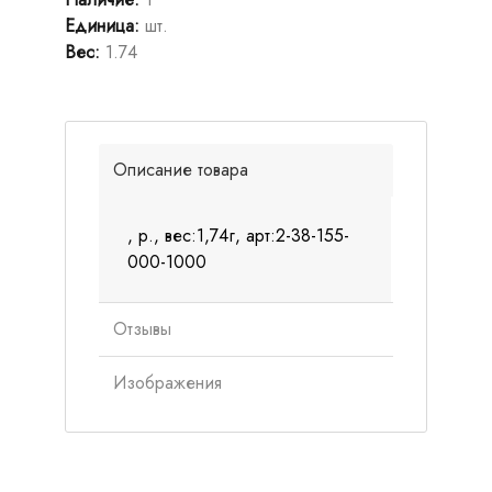
Единица
:
шт.
Вес
:
1.74
Описание товара
, р., вес:1,74г, арт:2-38-155-
000-1000
Отзывы
Изображения