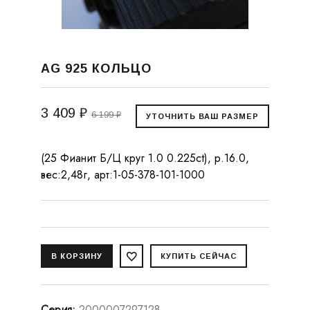
AG 925 КОЛЬЦО
3 409 ₽
6 199 ₽
(25 Фианит Б/Ц круг 1.0 0.225ct), р.16.0,
вес:2,48г, арт:1-05-378-101-1000
Серия
:
2000007297128