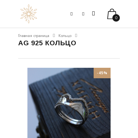
0
Главная страница
Кольцо
AG 925 КОЛЬЦО
-45%