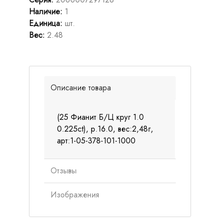
Наличие
:
1
Единица
:
шт.
Вес
:
2.48
Описание товара
(25 Фианит Б/Ц круг 1.0
0.225ct), р.16.0, вес:2,48г,
арт:1-05-378-101-1000
Отзывы
Изображения