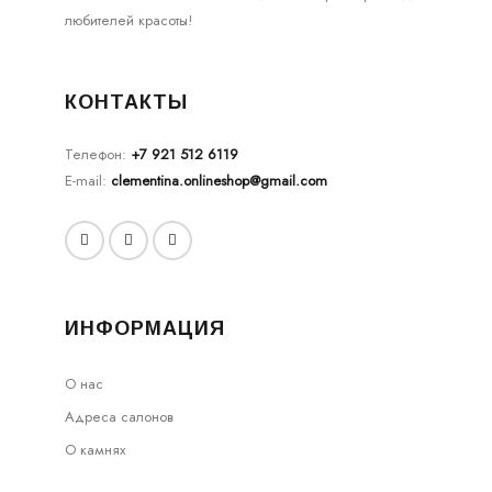
любителей красоты!
КОНТАКТЫ
Телефон:
+7 921 512 6119
E-mail:
clementina.onlineshop@gmail.com
ИНФОРМАЦИЯ
О нас
Адреса салонов
О камнях