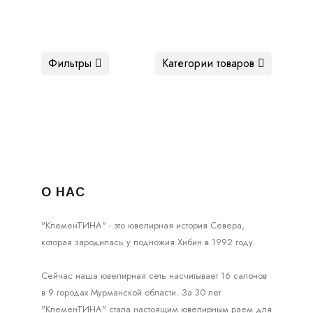
Фильтры
Категории товаров
О НАС
"КлеменТИНА" - это ювелирная история Севера,
которая зародилась у подножия Хибин в 1992 году.
Сейчас наша ювелирная сеть насчитывает 16 салонов
в 9 городах Мурманской области. За 30 лет
"КлеменТИНА" стала настоящим ювелирным раем для