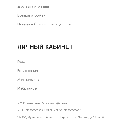
Доставка и оплата
Возврат и обмен
Политика безопасности данных
ЛИЧНЫЙ КАБИНЕТ
Вход
Регистрация
Моя корзина
Избранное
ИП Клементьева Ольга Михайловна.
ИНН 510300060353 / ОГРНИП 304510306500032
184250, Мурманская область, г. Кировск, пр. Ленина, д.13, кв. 9