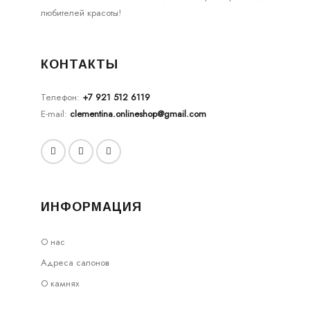
любителей красоты!
КОНТАКТЫ
Телефон:
+7 921 512 6119
E-mail:
clementina.onlineshop@gmail.com
ИНФОРМАЦИЯ
О нас
Адреса салонов
О камнях