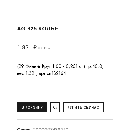
AG 925 КОЛЬЕ
1 821 ₽
3 311 ₽
(29 Фианит Круг 1,00 - 0,261 ct.), р.40.0,
вес:1,32г, арт:сп132164
Серия
:
2000007489240