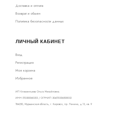
Доставка и оплата
Возврат и обмен
Политика безопасности данных
ЛИЧНЫЙ КАБИНЕТ
Вход
Регистрация
Моя корзина
Избранное
ИП Клементьева Ольга Михайловна.
ИНН 510300060353 / ОГРНИП 304510306500032
184250, Мурманская область, г. Кировск, пр. Ленина, д.13, кв. 9