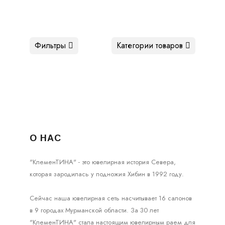
Фильтры
Категории товаров
О НАС
"КлеменТИНА" - это ювелирная история Севера,
которая зародилась у подножия Хибин в 1992 году.
Сейчас наша ювелирная сеть насчитывает 16 салонов
в 9 городах Мурманской области. За 30 лет
"КлеменТИНА" стала настоящим ювелирным раем для