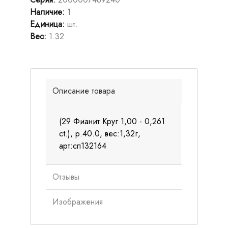
Наличие
:
1
Единица
:
шт.
Вес
:
1.32
Описание товара
(29 Фианит Круг 1,00 - 0,261
ct.), р.40.0, вес:1,32г,
арт:сп132164
Отзывы
Изображения