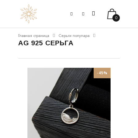
0
Главная страница
Серьги полупара
AG 925 СЕРЬГА
-45%