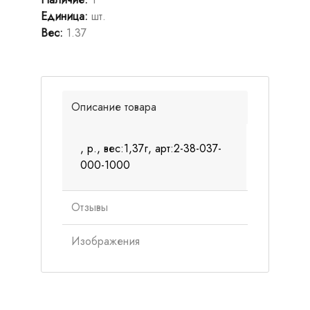
Единица
:
шт.
Вес
:
1.37
Описание товара
, р., вес:1,37г, арт:2-38-037-
000-1000
Отзывы
Изображения