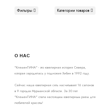
Фильтры
Категории товаров
О НАС
"КлеменТИНА" - это ювелирная история Севера,
которая зародилась у подножия Хибин в 1992 году.
Сейчас наша ювелирная сеть насчитывает 16 салонов
в 9 городах Мурманской области. За 30 лет
"КлеменТИНА" стала настоящим ювелирным раем для
любителей красоты!