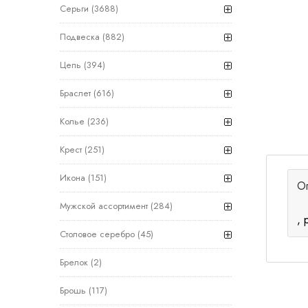
Серьги
(3688)
Подвеска
(882)
Цепь
(394)
Браслет
(616)
Колье
(236)
Крест
(251)
Икона
(151)
О
Мужской ассортимент
(284)
, 
Столовое серебро
(45)
Брелок
(2)
Брошь
(117)