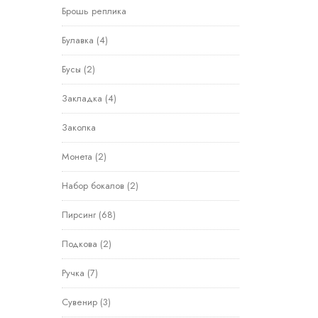
Брошь реплика
Булавка
(4)
Бусы
(2)
Закладка
(4)
Заколка
Монета
(2)
Набор бокалов
(2)
Пирсинг
(68)
Подкова
(2)
Ручка
(7)
Сувенир
(3)