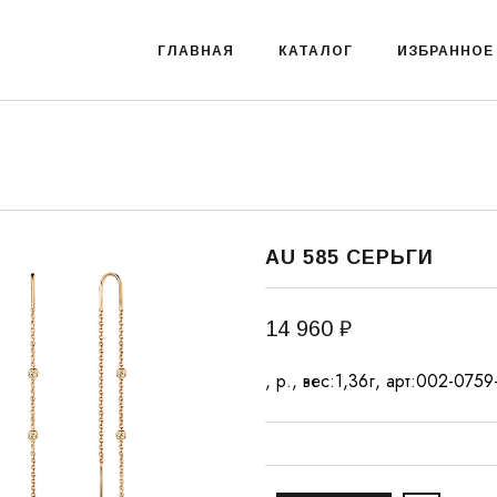
ГЛАВНАЯ
КАТАЛОГ
ИЗБРАННОЕ
AU 585 СЕРЬГИ
14 960 ₽
, р., вес:1,36г, арт:002-075