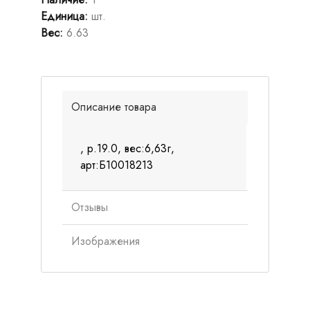
Единица
:
шт.
Вес
:
6.63
Описание товара
, р.19.0, вес:6,63г,
арт:Б10018213
Отзывы
Изображения