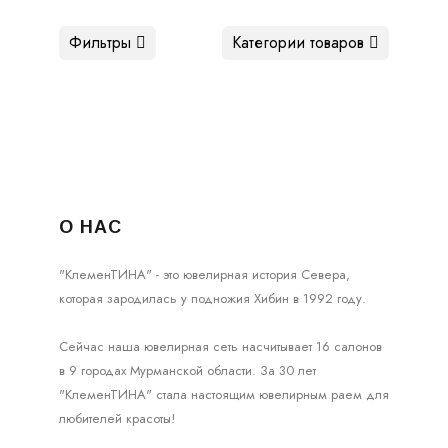
Фильтры
Категории товаров
О НАС
"КлеменТИНА" - это ювелирная история Севера,
которая зародилась у подножия Хибин в 1992 году.
Сейчас наша ювелирная сеть насчитывает 16 салонов
в 9 городах Мурманской области. За 30 лет
"КлеменТИНА" стала настоящим ювелирным раем для
любителей красоты!