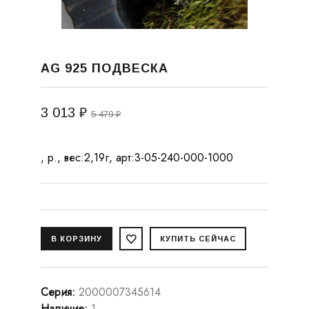
AG 925 ПОДВЕСКА
3 013 ₽
5 479 ₽
, р., вес:2,19г, арт:3-05-240-000-1000
Серия
:
2000007345614
Наличие
:
1