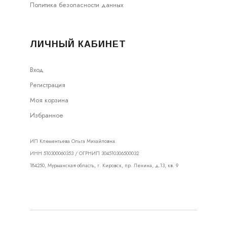
Политика безопасности данных
ЛИЧНЫЙ КАБИНЕТ
Вход
Регистрация
Моя корзина
Избранное
ИП Клементьева Ольга Михайловна.
ИНН 510300060353 / ОГРНИП 304510306500032
184250, Мурманская область, г. Кировск, пр. Ленина, д.13, кв. 9