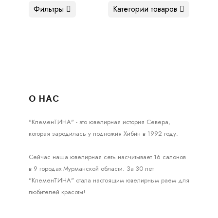
Фильтры
Категории товаров
О НАС
"КлеменТИНА" - это ювелирная история Севера,
которая зародилась у подножия Хибин в 1992 году.
Сейчас наша ювелирная сеть насчитывает 16 салонов
в 9 городах Мурманской области. За 30 лет
"КлеменТИНА" стала настоящим ювелирным раем для
любителей красоты!