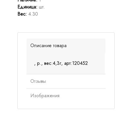
Единица
:
шт.
Вес
:
4.30
Описание товара
, р., вес:4,3г, арт:120452
Отзывы
Изображения