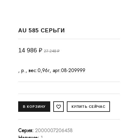
AU 585 СЕРЬГИ
14 986 ₽
27 248 ₽
, р., вес:0,96г, арт:08-209999
Серия
:
2000007206458
Наличие
:
1