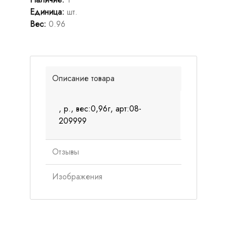
Единица
:
шт.
Вес
:
0.96
Описание товара
, р., вес:0,96г, арт:08-
209999
Отзывы
Изображения