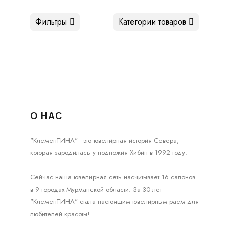
Фильтры
Категории товаров
О НАС
"КлеменТИНА" - это ювелирная история Севера,
которая зародилась у подножия Хибин в 1992 году.
Сейчас наша ювелирная сеть насчитывает 16 салонов
в 9 городах Мурманской области. За 30 лет
"КлеменТИНА" стала настоящим ювелирным раем для
любителей красоты!