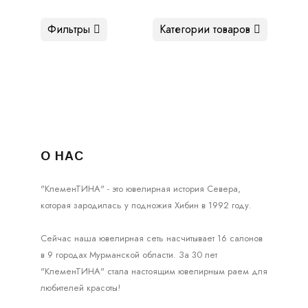
Фильтры
Категории товаров
О НАС
"КлеменТИНА" - это ювелирная история Севера,
которая зародилась у подножия Хибин в 1992 году.
Сейчас наша ювелирная сеть насчитывает 16 салонов
в 9 городах Мурманской области. За 30 лет
"КлеменТИНА" стала настоящим ювелирным раем для
любителей красоты!