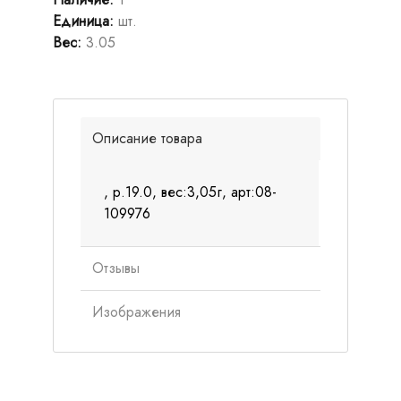
Единица
:
шт.
Вес
:
3.05
Описание товара
, р.19.0, вес:3,05г, арт:08-
109976
Отзывы
Изображения