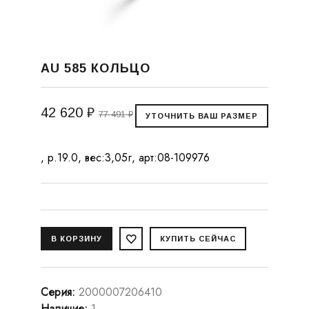
AU 585 КОЛЬЦО
42 620 ₽
77 491 ₽
, р.19.0, вес:3,05г, арт:08-109976
Серия
:
2000007206410
Наличие
:
1