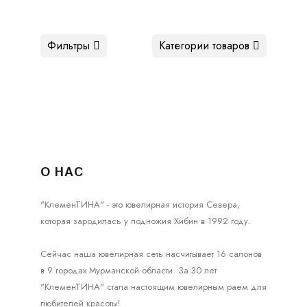
Фильтры
Категории товаров
О НАС
"КлеменТИНА" - это ювелирная история Севера,
которая зародилась у подножия Хибин в 1992 году.
Сейчас наша ювелирная сеть насчитывает 16 салонов
в 9 городах Мурманской области. За 30 лет
"КлеменТИНА" стала настоящим ювелирным раем для
любителей красоты!