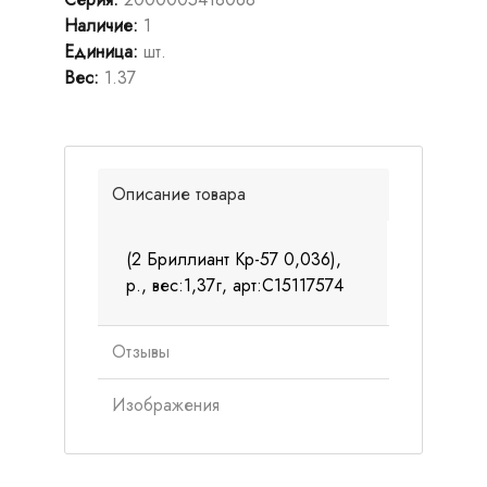
Наличие
:
1
Единица
:
шт.
Вес
:
1.37
Описание товара
(2 Бриллиант Кр-57 0,036),
р., вес:1,37г, арт:С15117574
Отзывы
Изображения