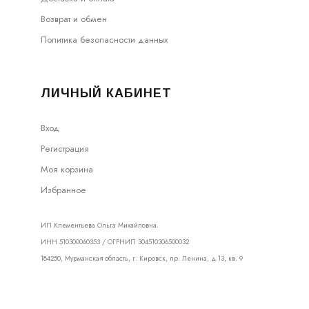
Возврат и обмен
Политика безопасности данных
ЛИЧНЫЙ КАБИНЕТ
Вход
Регистрация
Моя корзина
Избранное
ИП Клементьева Ольга Михайловна.
ИНН 510300060353 / ОГРНИП 304510306500032
184250, Мурманская область, г. Кировск, пр. Ленина, д.13, кв. 9