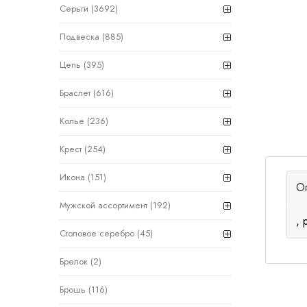
Серьги
(3692)
Подвеска
(885)
Цепь
(395)
Браслет
(616)
Колье
(236)
Крест
(254)
Икона
(151)
О
Мужской ассортимент
(192)
, 
Столовое серебро
(45)
Брелок
(2)
Брошь
(116)