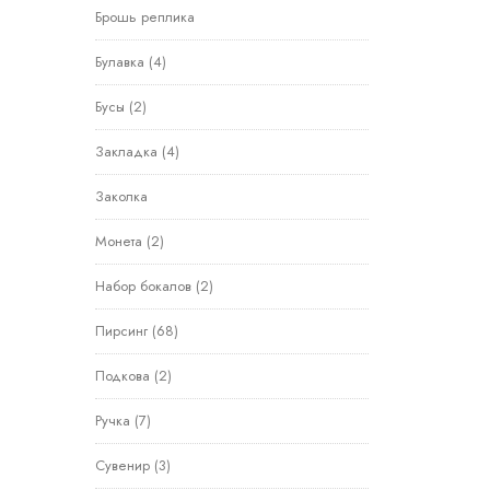
Брошь реплика
Булавка
(4)
Бусы
(2)
Закладка
(4)
Заколка
Монета
(2)
Набор бокалов
(2)
Пирсинг
(68)
Подкова
(2)
Ручка
(7)
Сувенир
(3)