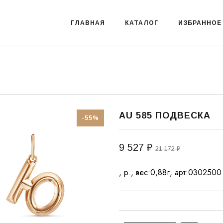
ГЛАВНАЯ
КАТАЛОГ
ИЗБРАННОЕ
AU 585 ПОДВЕСКА
-55%
9 527 ₽
21 172 ₽
, р., вес:0,88г, арт:0302500