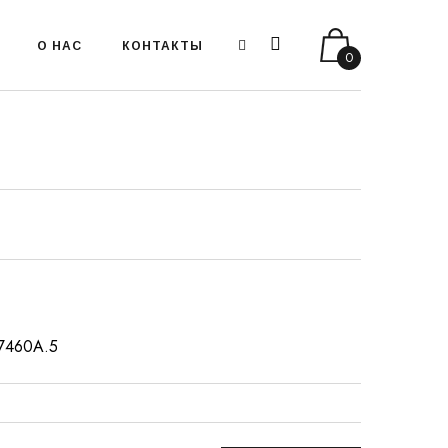
О НАС
КОНТАКТЫ
0
:77460А.5