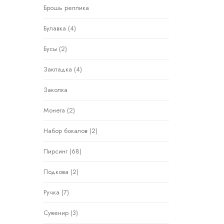
Брошь реплика
Булавка
(4)
Бусы
(2)
Закладка
(4)
Заколка
Монета
(2)
Набор бокалов
(2)
Пирсинг
(68)
Подкова
(2)
Ручка
(7)
Сувенир
(3)