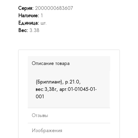
Серия
:
2000000683607
Наличие
:
1
Единица
:
шт.
Вес
:
3.38
Описание товара
(Бриллиант), р.21.0,
вес:3,38г, арт:01-01045-01-
001
Отзывы
Изображения