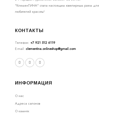
"КлеменТИНА" стала настоящим ювелирным раем для
любителей красоты!
КОНТАКТЫ
Телефон:
+7 921 512 6119
E-mail:
clementina.onlineshop@gmail.com
ИНФОРМАЦИЯ
О нас
Адреса салонов
О камнях