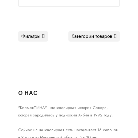
Фильтры
Категории товаров
О НАС
"КлеменТИНА" - это ювелирная история Севера,
которая зародилась у подножия Хибин в 1992 году.
Сейчас наша ювелирная сеть насчитывает 16 салонов
в 9 городах Мурманской области. За 30 лет