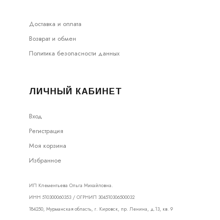
Доставка и оплата
Возврат и обмен
Политика безопасности данных
ЛИЧНЫЙ КАБИНЕТ
Вход
Регистрация
Моя корзина
Избранное
ИП Клементьева Ольга Михайловна.
ИНН 510300060353 / ОГРНИП 304510306500032
184250, Мурманская область, г. Кировск, пр. Ленина, д.13, кв. 9