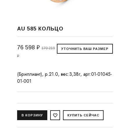
AU 585 КОЛЬЦО
76 598 ₽
170 219
₽
(Бриллиант), р.21.0, вес:3,38г, арт:01-01045-
01-001