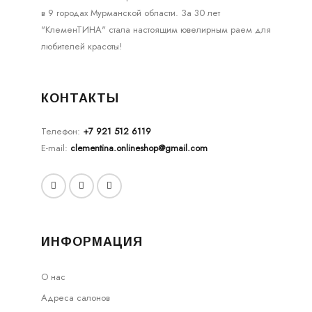
в 9 городах Мурманской области. За 30 лет
"КлеменТИНА" стала настоящим ювелирным раем для
любителей красоты!
КОНТАКТЫ
Телефон:
+7 921 512 6119
E-mail:
clementina.onlineshop@gmail.com
ИНФОРМАЦИЯ
О нас
Адреса салонов