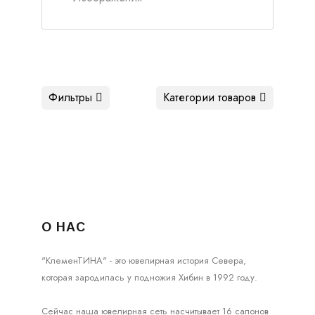
Фильтры
Категории товаров
О НАС
"КлеменТИНА" - это ювелирная история Севера,
которая зародилась у подножия Хибин в 1992 году.
Сейчас наша ювелирная сеть насчитывает 16 салонов