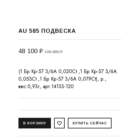
AU 585 ПОДВЕСКА
48 100 ₽
106 889 ₽
(1 Бр Кр-57 3/6А 0,020Ct ,1 Бр Кр-57 3/6А
0,053Ct ,1 Бр Кр-57 3/6А 0,079Ct), р.,
вес:0,93г, арт:14133-120